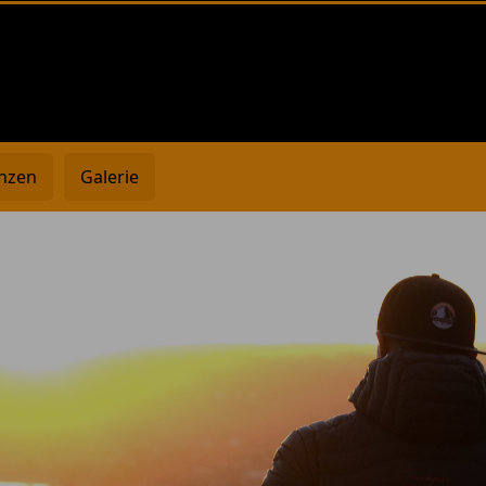
nzen
Galerie